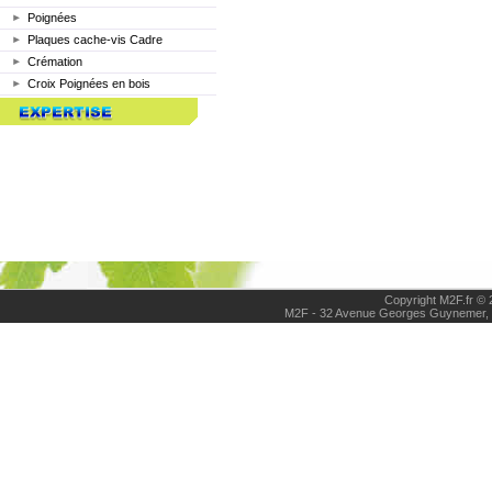
Poignées
Plaques cache-vis Cadre
Crémation
Croix Poignées en bois
Copyright M2F.fr © 
M2F - 32 Avenue Georges Guynemer,