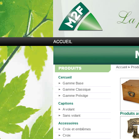
Accueil
>
Produ
Cercueil
Gamme Base
Gamme Classique
Gamme Préstige
Capitons
A volant
Produits a
Sans volant
Accessoires
Croix et emblèmes
Croix