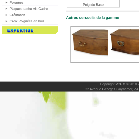
Poignées
Poignée Base
Plaques cache-vis Cadre
Crémation
Autres cercueils de la gamme
Croix Poignées en bois
Copyright M2F.fr © 2010
32 Avenue Georges Guynemer, ZA