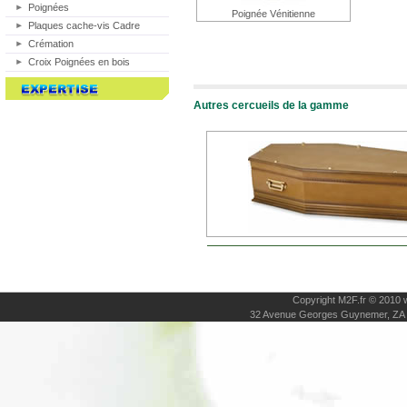
Poignées
Poignée Vénitienne
Plaques cache-vis Cadre
Crémation
Croix Poignées en bois
Autres cercueils de la gamme
Copyright M2F.fr © 2010
32 Avenue Georges Guynemer, ZA