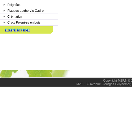
Poignées
Plaques cache-vis Cadre
Crémation
Croix Poignées en bois
Copyright M2F.fr © 
M2F - 32 Avenue Georges Guynemer,